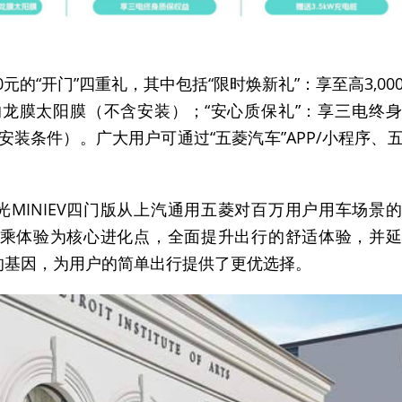
元的“开门”四重礼，其中包括“限时焕新礼”：享至高3,00
元的龙膜太阳膜（不含安装）；“安心质保礼”：享三电终
合安装条件）。广大用户可通过“五菱汽车”APP/小程序、
光MINIEV四门版从上汽通用五菱对百万用户用车场景
乘体验为核心进化点，全面提升出行的舒适体验，并延
省”的基因，为用户的简单出行提供了更优选择。