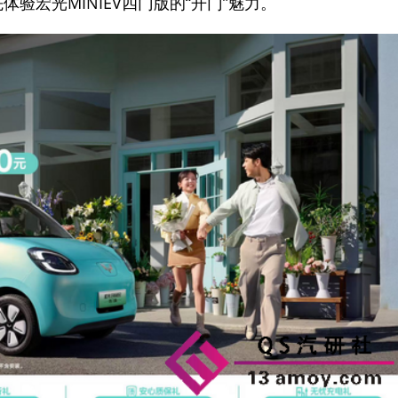
验宏光MINIEV四门版的“开门”魅力。