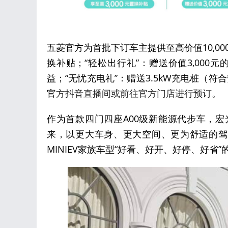
五菱官方为首批下订车主提供至高价值10,000
换补贴；“轻松出行礼”：赠送价值3,000
益；“无忧充电礼”：赠送3.5kW充电桩（符
官
方抖音直播间或前往官方门店进行预订。
作为首款四门四座A00级新能源代步车，宏
来，以更大车身、更大空间、更为舒适的驾
MINIEV家族车型“好看、好开、好停、好