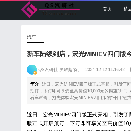
首页
精
汽车
新车陆续到店，宏光MINIEV四门版
QS汽研社-吴敬超/徐广
2024-12-12 11:16:42
简介
近日，宏光MINIEV四门版正式亮相，引发了
预订，下订即可享受至高价值10,000元的四重“开
看车试驾，抢先体验宏光MINIEV四门版的“开门”魅
近日，宏光MINIEV四门版正式亮相，引发
版正式开启预订，下订即可享受至高价值10,0