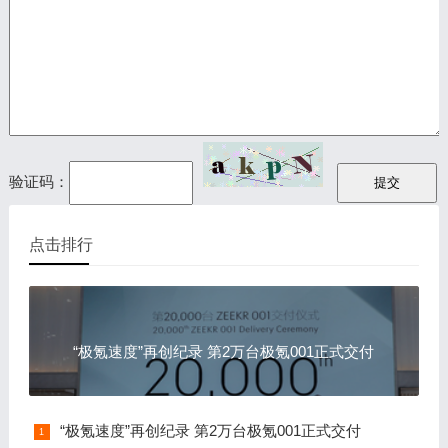
验证码：
点击排行
“极氪速度”再创纪录 第2万台极氪001正式交付
“极氪速度”再创纪录 第2万台极氪001正式交付