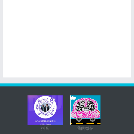
抖音
我的微信