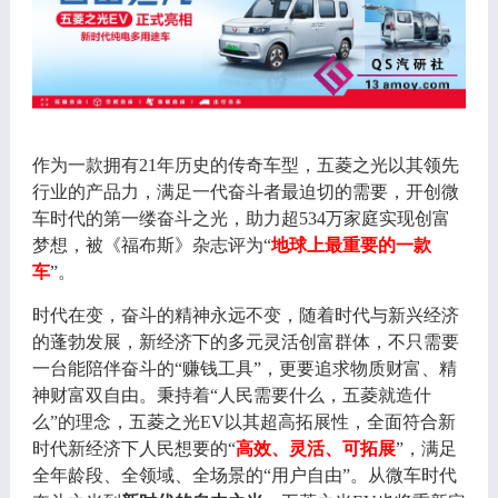
作为一款拥有
21年历史的传奇车型，五菱之光以其领先
行业的产品力，满足一代奋斗者最迫切的需要，开创微
车时代的第一缕奋斗之光，助力超534万家庭实现创富
梦想，被《福布斯》杂志评为“
地球上最重要的一款
车
”。
时代在变，奋斗的精神永远不变，随着时代与新兴经济
的蓬勃发展，新经济下的多元灵活创富群体，不只需要
一台能陪伴奋斗的
“赚钱工具”，更要追求物质财富、精
神财富双自由。秉持着“人民需要什么，五菱就造什
么”的理念，五菱之光EV以其超高拓展性，全面符合新
时代新经济下人民想要的“
高效、灵活、可拓展
”，满足
全年龄段、全领域、全场景的“用户自由”。从微车时代