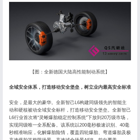
【图：全新德国大陆高性能制动系统】
全域安全体系，打造移动安全堡垒，树立业内最高安全标准
安全，是最大的豪华。全新智己L6构建同级领先的智能主
动和硬核被动全域安全标杆，打造移动安全堡垒。全新智己
L6行业首次将“灵蜥爆胎稳定控制系统”下放到20万级市场，
实现同级唯一全系配备。该系统以200毫秒极速识别、40毫
秒精准响应，化解爆胎险情，覆盖四轮爆胎、弯道爆胎及极
高速爆胎等极限场景。高速域全场景AEB，前向覆盖