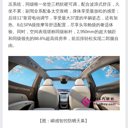
压系统，同级唯一坐垫三档软硬可调，配合波浪式舒压，久
坐不累；副驾全系配备太空座椅，身体享受最放松的感受；
后排11°靠背电动调节，享受最大37度的半躺姿态，还有加
热、8点SPA级按摩等舒适配置，尽享头等舱级的奢适体
验。同时，空间表现堪称同级标杆，2,950mm的超大轴距
和同级领先的88.6%超高得房率，前后排轻松实现二郎腿自
由。
【图：瞬感智控防晒天幕】