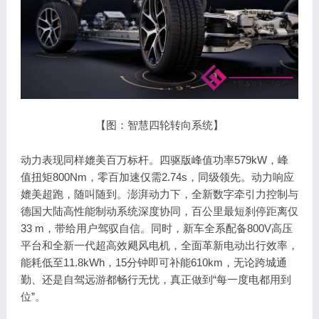
【图：智慧四轮转向系统】
动力表现同样媲美百万标杆。四驱版峰值功率579kW，峰
值扭矩800Nm，零百加速仅需2.74s，同级领先。动力响应
媲美超跑，随叫随到。澎湃动力下，全新数字牵引力控制与
德国大陆高性能制动系统深度协同，百公里最短刹停距离仅
33 m，带给用户驾驭自信。同时，新车全系配备800V高压
平台和全新一代超高效飓风电机，全面革新电动出行效率，
能耗低至11.8kWh，15分钟即可补能610km，无论跨城通
勤、还是自驾远游都畅行无忧，真正做到“每一度电都用到
位”。