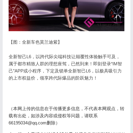
【图：全新车色莫兰迪紫】
全新智己L6，以跨代际尖端科技让颠覆性体验触手可及，
属于都市精致人群的理想座驾，已然到来！即刻登录“IM智
己”APP或小程序，下定及锁单全新智己L6，以极具吸引力
的上市权益价，领享跨代际爆品的阶跃魅力！
（本网上传的信息在于传播更多信息，不代表本网观点，转
载有出处，如涉及内容或侵权等问题，请联系
66195034@qq.com删除）