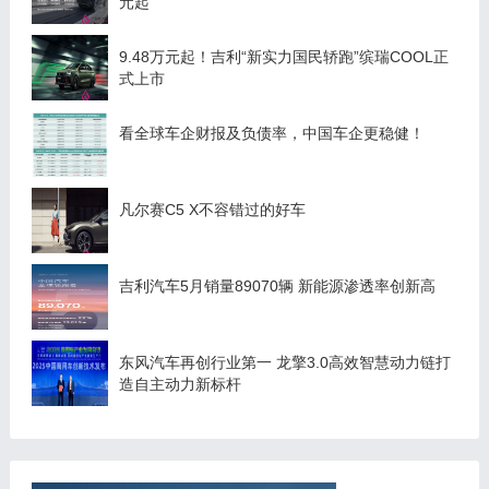
元起
9.48万元起！吉利“新实力国民轿跑”缤瑞COOL正
式上市
看全球车企财报及负债率，中国车企更稳健！
凡尔赛C5 X不容错过的好车
吉利汽车5月销量89070辆 新能源渗透率创新高
东风汽车再创行业第一 龙擎3.0高效智慧动力链打
造自主动力新标杆