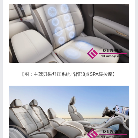
【图：主驾贝果舒压系统+背部8点SPA级按摩】