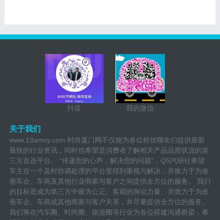
抖音
我的微信
关于我们
www.13amoy.com 时尚厦门网不仅能为各位粉丝聊友们提供最新
最快的行业资讯，同时也希望是消费者了解相关产品品质状况的第
三方首选平台。 “传递您的心声，解决您的问题”，QS汽研社希望
车主在一个及时协调处理的平台里得到重视与解决，并致力于为改
善车企、车商及其他行业商家与客户之间提供全方位的服务。 我们
的目标是成为第三方中最为公正、客观的舆论力量。并致力于为改
善车企、车商或其他商家与客户关系，并尽量提供全方位的服务。
我们将在汽车圈、时尚圈、旅游圈等行业为各位搭建沟通桥梁，希