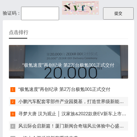
验证码：
点击排行
“极氪速度”再创纪录 第2万台极氪001正式交付
“极氪速度”再创纪录 第2万台极氪001正式交付
小鹏汽车配套零部件产业园奠基，打造世界级新能源智能汽车集群
寻梦大唐 汉为观止 │ 汉家族&2022款唐EV新车上市发布会，敬请期待！
风云际会启新篇！厦门新闽合奇瑞风云体验中心盛大开业