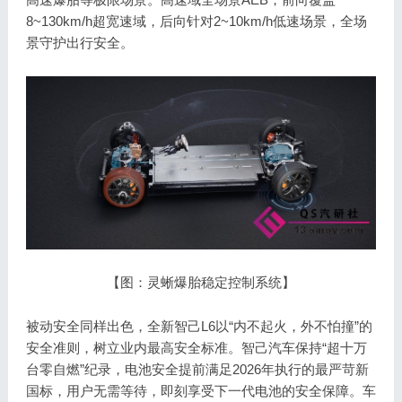
8~130km/h超宽速域，后向针对2~10km/h低速场景，全场
景守护出行安全。
【图：灵蜥爆胎稳定控制系统】
被动安全同样出色，全新智己L6以“内不起火，外不怕撞”的
安全准则，树立业内最高安全标准。智己汽车保持“超十万
台零自燃”纪录，电池安全提前满足2026年执行的最严苛新
国标，用户无需等待，即刻享受下一代电池的安全保障。车