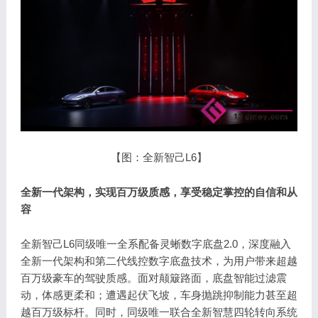
【图：全新智己L6】
全新一代架构，实现百万级质感，享受稳定掌控的自信和从
容
全新智己L6同级唯一全系配备灵蜥数字底盘2.0，深度融入
全新一代架构和第二代线控数字底盘技术，为用户带来超越
百万级豪车的驾驶质感。面对颠簸路面，底盘智能过滤震
动，体感更柔和；遭遇起伏飞坡，车身抛跳抑制能力甚至超
越百万级标杆。同时，同级唯一联合全新智慧四轮转向系统