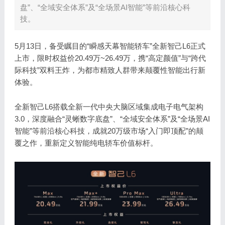
盘”、“全域安全体系”及“全场景AI智能”等前沿核心科
技。
5月13日，备受瞩目的“瞬感天幕智能轿车”全新智己L6正式
上市，限时权益价20.49万~26.49万，携“高定颜值”与“跨代
际科技”双料王炸，为都市精致人群带来颠覆性智能出行新
体验。
全新智己L6搭载全新一代中央大脑区域集成电子电气架构
3.0，深度融合“灵蜥数字底盘”、“全域安全体系”及“全场景AI
智能”等前沿核心科技，成就20万级市场“入门即顶配”的颠
覆之作，重新定义智能纯电轿车价值标杆。