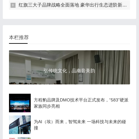
红旗三大子品牌战略全面落地 豪华出行生态进阶新篇章
本栏推荐
弘传统文化，品南音美韵
方程豹品牌及DMO技术平台正式发布，“583”硬派
家族同步亮相
为AI（埃）而来，智驾未来 一场科技与未来的碰
撞