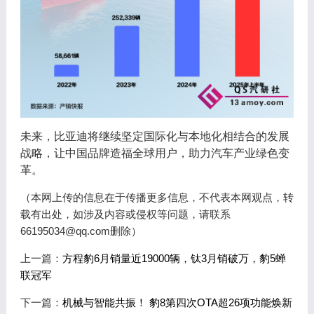
未来，比亚迪将继续坚定国际化与本地化相结合的发展
战略，让中国品牌造福全球用户，助力汽车产业绿色变
革。
（本网上传的信息在于传播更多信息，不代表本网观点，转
载有出处，如涉及内容或侵权等问题，请联系
66195034@qq.com删除）
上一篇：
方程豹6月销量近19000辆，钛3月销破万，豹5蝉
联冠军
下一篇：
机械与智能共振！ 豹8第四次OTA超26项功能焕新