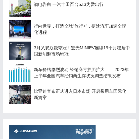
满电告白 一汽丰田百台bZ3为爱出行
行向世界，打造全球“旅行+”，捷途汽车加速全球
化进程
3月又双叒叕夺冠！宏光MINIEV连续19个月稳居中
国新能源市场销冠
新车价格剧烈波动 经销商亏损面扩大 ——2023年
上半年全国汽车经销商生存状况调查结果发布
比亚迪宣布正式进入日本市场 开启乘用车国际化
新篇章