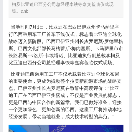
柯及比亚迪巴西分公司总经理李铁等嘉宾莅临仪式现
场。&nb
当地时间
月
日，比亚迪在巴西巴伊亚州卡马萨里举
7
1
行巴西乘用车工厂首车下线仪式，标志着比亚迪全球化
战略迈入新阶段。巴西巴伊亚州州长杰罗尼莫·罗德里格
斯、巴西文化部部长马格蕾斯·梅内塞斯、卡马萨里市市
长路易斯·卡洛斯·卡埃塔诺、比亚迪执行副总裁李柯及
比亚迪巴西分公司总经理李铁等嘉宾莅临仪式现场。
比亚迪巴西乘用车工厂不仅承载着比亚迪全球化布局
的重要使命，更成为撬动整个拉美新能源市场的战略支
点。巴伊亚州州长杰罗尼莫在致辞中高度评价：
“比亚
迪工厂在巴西巴伊亚州落成，不仅是产业发展的标志，
更是巴西与中国合作的新篇章。我们已做好准备，迎接
一个更加绿色、更加创新的巴西。这座工厂将推动本地
经济发展，带动当地就业，成为技术转型的典范。”