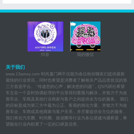
抖音
我的微信
关于我们
www.13amoy.com 时尚厦门网不仅能为各位粉丝聊友们提供最新
最快的行业资讯，同时也希望是消费者了解相关产品品质状况的第
三方首选平台。 “传递您的心声，解决您的问题”，QS汽研社希望
车主在一个及时协调处理的平台里得到重视与解决，并致力于为改
善车企、车商及其他行业商家与客户之间提供全方位的服务。 我们
的目标是成为第三方中最为公正、客观的舆论力量。并致力于为改
善车企、车商或其他商家与客户关系，并尽量提供全方位的服务。
我们将在汽车圈、时尚圈、旅游圈等行业为各位搭建沟通桥梁，希
望能在行业内积累了一定的口碑及信誉。