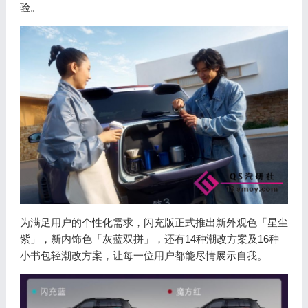
验。
为满足用户的个性化需求，闪充版正式推出新外观色「星尘
紫」，新内饰色「灰蓝双拼」，还有14种潮改方案及16种
小书包轻潮改方案，让每一位用户都能尽情展示自我。