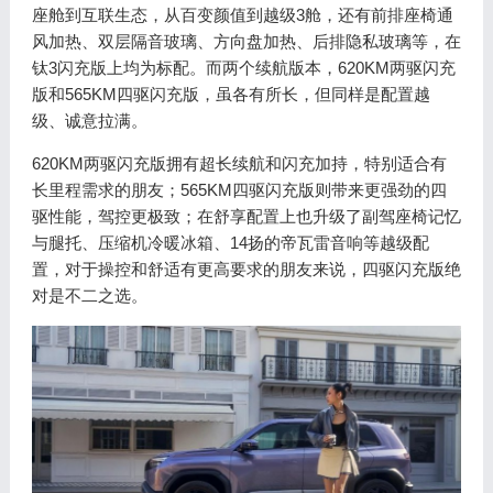
座舱到互联生态，从百变颜值到越级3舱，还有前排座椅通
风加热、双层隔音玻璃、方向盘加热、后排隐私玻璃等，在
钛3闪充版上均为标配。而两个续航版本，620KM两驱闪充
版和565KM四驱闪充版，虽各有所长，但同样是配置越
级、诚意拉满。
620KM两驱闪充版拥有超长续航和闪充加持，特别适合有
长里程需求的朋友；565KM四驱闪充版则带来更强劲的四
驱性能，驾控更极致；在舒享配置上也升级了副驾座椅记忆
与腿托、压缩机冷暖冰箱、14扬的帝瓦雷音响等越级配
置，对于操控和舒适有更高要求的朋友来说，四驱闪充版绝
对是不二之选。