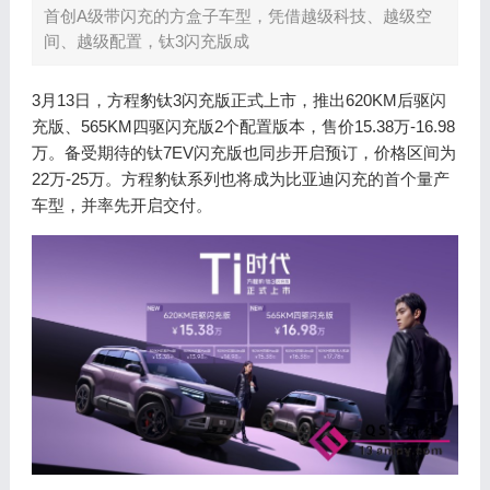
首创A级带闪充的方盒子车型，凭借越级科技、越级空
间、越级配置，钛3闪充版成
3月13日，方程豹钛3闪充版正式上市，推出620KM后驱闪
充版、565KM四驱闪充版2个配置版本，售价15.38万-16.98
万。备受期待的钛7EV闪充版也同步开启预订，价格区间为
22万-25万。方程豹钛系列也将成为比亚迪闪充的首个量产
车型，并率先开启交付。