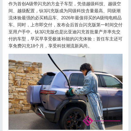
作为首创A级带闪充的方盒子车型，凭借越级科技、越级空
间、越级配置，钛3闪充版成为同级科技含量最高、同级潮
流体验最强的必买精品车、2026年最值得买的A级纯电精品
车。同时，上市即交付，发布会后首台闪充版第一时间交付
至用户手中。钛3闪充版也是比亚迪闪充首批量产并率先交
付的车型，早买早享受极速补能的闪充体验；首任车主还可
享免费闪充18个月，享受科技潮流新风尚。