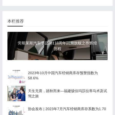
本栏推荐
劳斯莱斯汽车于品牌118周年回溯旗舰之作辉煌
历程
2023年10月中国汽车经销商库存预警指数为
58.6%
天生无畏，踏秋而来—福建骏佳玛莎拉蒂马术及试
驾之旅
协会发布 | 2023年7月汽车经销商库存系数为1.70