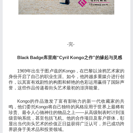
-
完
-
Black Badge
库里南“
Cyril Kongo
之作”的缘起与灵感
1969
年出生于图卢兹的
Kongo
，在巴黎以涂鸦艺术家的
身份开启了自己的职业生涯。如今，他跨越多重媒介进行创
作，以其富有戏剧性的构图和鲜艳的色彩运用赢得了国际声
誉，这些作品传递着街头艺术最初的澎湃能量。
Kongo
的作品激发了富有影响力的新一代收藏家的共
鸣，他们委托
Kongo
将自己独特的风格应用于世界上最稀有
珍贵、最令人心驰神往的物品之上——从高级制表时计到顶
级音响系统，甚至包括飞机。他的合作项目及客户群体，彰
显出当代街头艺术的价值正日益获得广泛认可，并已成功跨
界跻身于美术品和投资领域。