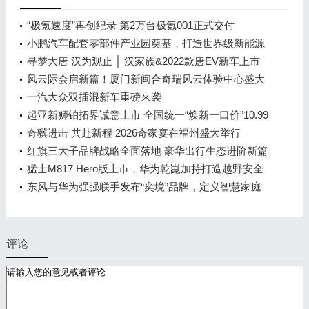
“极氪速度”再创纪录 第2万台极氪001正式交付
小鹏汽车配套零部件产业园奠基，打造世界级新能源
智能汽车集群
寻梦大唐 汉为观止 │ 汉家族&2022款唐EV新车上市
发布会，敬请期待！
风云际会启新篇！厦门新闽合奇瑞风云体验中心盛大
开业
一汽大众双插混新车重磅来袭
起亚新狮铂拓界诚意上市 全国统一“焕新一口价”10.99
万元起
奇骥进击 共赴新程 2026奇家宴在福州盛大举行
红旗三大子品牌战略全面落地 豪华出行生态进阶新篇
章
猛士M817 Hero版上市，华为乾崑加持打造越野安全
标杆！
东风与华为强强联手发布“奕境”品牌，定义智慧家庭
出行新时代
评论