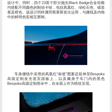
设计中。同时，四个
23
英寸部分抛光
Black Badge
合金轮毂
均搭配不同颜色的制动卡钳，包括凤凰红、绿松石色、锻造
黄及橙色。该设计同样属劳斯莱斯首次运用，与腰线及内饰
中的鲜明色彩相互辉映。
车身腰线中采用的凤凰红
“
标签”
图案还延伸至
Bespoke
高级定制发光迎宾踏板上，以及藏身于车门内的黑色
Bespoke
高级定制雨伞中，在伞面上作为暗纹呈现。