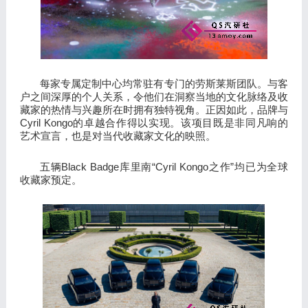
每家专属定制中心均常驻有专门的劳斯莱斯团队。与客
户之间深厚的个人关系，令他们在洞察当地的文化脉络及收
藏家的热情与兴趣所在时拥有独特视角。正因如此，品牌与
Cyril Kongo
的卓越合作得以实现。该项目既是非同凡响的
艺术宣言，也是对当代收藏家文化的映照。
五辆
Black Badge
库里南“
Cyril Kongo
之作
”均已为全球
收藏家预定。