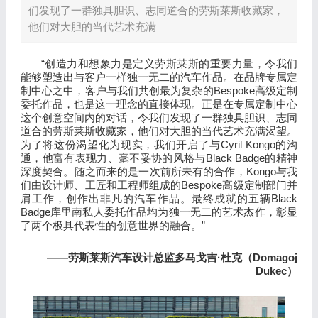
们发现了一群独具胆识、志同道合的劳斯莱斯收藏家，
他们对大胆的当代艺术充满
“
创造力和想象力是定义劳斯莱斯的重要力量，令我们
能够塑造出与客户一样独一无二的汽车作品。在品牌专属定
制中心之中，客户与我们共创最为复杂的
Bespoke
高级定制
委托作品，也是这一理念的直接体现。正是在专属定制中心
这个创意空间内的对话，令我们发现了一群独具胆识、志同
道合的劳斯莱斯收藏家，他们对大胆的当代艺术充满渴望。
为了将这份渴望化为现实，我们开启了与
Cyril Kongo
的沟
通，他富有表现力、毫不妥协的风格与
Black Badge
的精神
深度契合。随之而来的是一次前所未有的合作，
Kongo
与我
们由设计师、工匠和工程师组成的
Bespoke
高级定制部门并
肩工作，创作出非凡的汽车作品。最终成就的五辆
Black
Badge
库里南私人委托作品均为独一无二的艺术杰作，彰显
了两个极具代表性的创意世界的融合。
”
——劳斯莱斯汽车设计总监多马戈吉·杜克（
Domagoj
Dukec
）