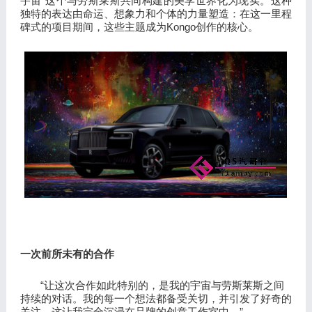
宇宙”这个与劳斯莱斯共同构建的美学世界化为现实。这种
独特的表达由命运、想象力和个体的力量塑造：在这一里程
碑式的项目期间，这些主题成为
Kongo
创作的核心。
一次前所未有的合作
“
让这次合作如此特别的，是我的宇宙与劳斯莱斯之间
持续的对话。我的每一个想法都备受关切，并引发了好奇的
关注。这让我完全沉浸在品牌的创意工作室中。”