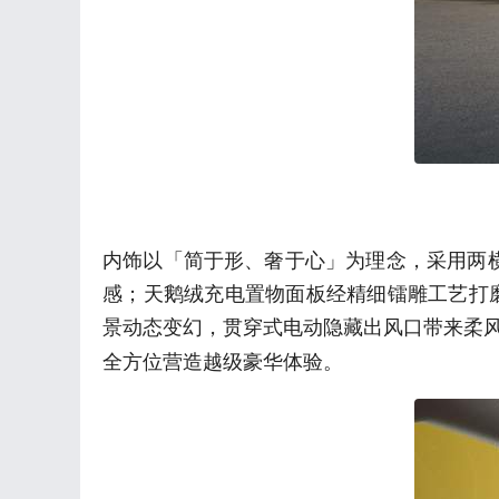
内饰以「简于形、奢于心」为理念，采用两
感；天鹅绒充电置物面板经精细镭雕工艺打磨
景动态变幻，贯穿式电动隐藏出风口带来柔
全方位营造越级豪华体验。