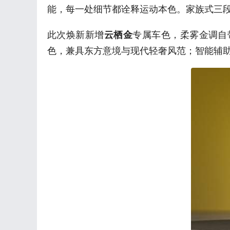
能，每一处细节都诠释运动本色。家族式三
此次焕新新增
专属车色，柔雾金调自
云栖金
色，兼具东方意境与现代轻奢风范；智能辅