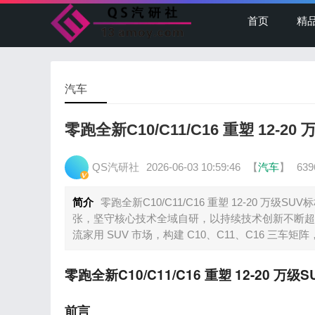
首页
精
汽车
零跑全新C10/C11/C16 重塑 12-20
QS汽研社
2026-06-03 10:59:46
【
汽车
】
63
简介
零跑全新C10/C11/C16 重塑 12-20 
张，坚守核心技术全域自研，以持续技术创新不断超越用户
流家用 SUV 市场，构建 C10、C11、C16 三
零跑全新C10/C11/C16 重塑 12-20 万级
前言