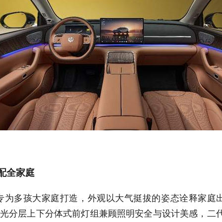
适配全家庭
专为多孩大家庭打造，外观以大气挺拔的姿态诠释家庭
天光分层上下分体式前灯组兼顾照明安全与设计美感，二代