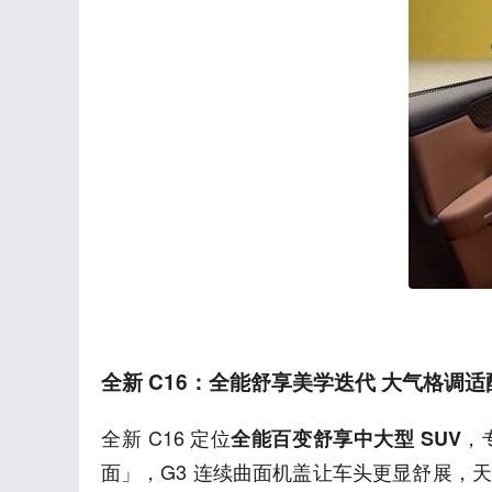
全新 C16：全能舒享美学迭代 大气格调
全新 C16 定位
，
全能百变舒享中大型 SUV
面」，G3 连续曲面机盖让车头更显舒展，