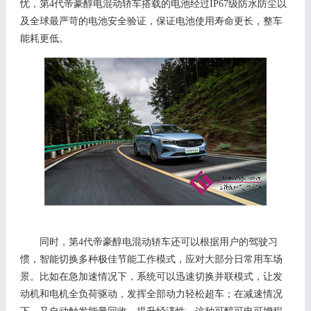
忧，
第
4代帝豪醇电混动轿车
搭载的电池经过
IP67级防水防尘以
及全球最严苛的电池安全验证，
保证
电池使用寿命更长，整车
能耗更低。
同时，
第
4代帝豪醇电混动轿车
还可以根据用户的驾驶习
惯，智能切换多种极佳节能工作模式，应对大部分日常用车场
景。比如在急加速情况下，系统可以迅速切换并联模式，让发
动机和电机全负荷驱动，发挥全部动力轻松超车；在减速情况