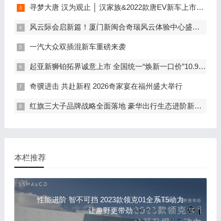
寻梦大唐 汉为观止 │ 汉家族&2022款唐EV新车上市发布会，敬请期待！
风云际会启新篇！厦门新闽合奇瑞风云体验中心盛大开业
一汽大众双插混新车重磅来袭
起亚新狮铂拓界诚意上市 全国统一“焕新一口价”10.99万元起
奇骥进击 共赴新程 2026奇家宴在福州盛大举行
红旗三大子品牌战略全面落地 豪华出行生态进阶新篇章
本栏推荐
性能进阶 智不可挡 2023款领克01全系T5动力
让趣野更带劲