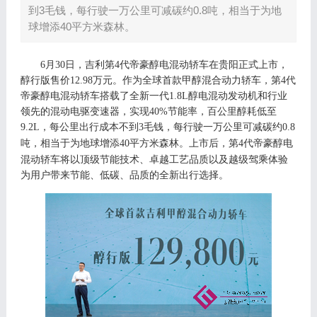
到3毛钱，每行驶一万公里可减碳约0.8吨，相当于为地
球增添40平方米森林。
6月3
0
日，吉利第
4代帝豪醇电混动轿车在贵阳正式上市，
醇行版售价12.98万元。
作为
全球首款甲醇混合动力轿车
，第
4代
帝豪醇电混动轿车
搭载了
全新一代
1.8L醇电混动发动机和
行业
领先的混动电驱变速器，实现
40%节能率，百公里醇耗低至
9.2L，每公里出行成本
不到
3毛钱，
每行驶一万公里可减碳
约
0.8
吨，相当于为地球增添40平方米森林。上市后，
第
4代帝豪醇电
混动轿车将以
顶级节能技术
、卓越
工艺
品质以及越级
驾乘
体验
为用户带来节能、低碳、品质的全新出行选择。