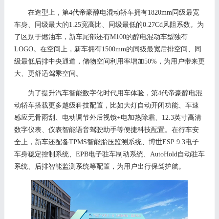
在造型上，
第
4代帝豪
醇电混动轿车
拥有
1820mm同级最宽
车身、同级最大的1.25宽高比、同级最低的0.27Cd风阻系数
。为
了区别于燃油车，新车尾部还有
M
100
的醇电混动车型独有
LOGO。
在空间上
，新车
拥有
1500mm的同级最宽后排空间、同
级最低后排中央通道，储物空间利用率增加50%，为用户带来更
大、更舒适驾乘空间。
为了
提升汽车智能数字化时代用车体验
，第
4代帝豪
醇电混
动轿车搭载
更多越级科技配置，
比如大灯自动开闭功能、车速
感应无骨雨刮、电动调节外后视镜
+电加热除霜、1
2.3
英寸高清
数字仪表、仪表智能语音驾驶助手等便捷科技配置。
在行车安
全上，
新车还配备
TPMS智能胎压监测系统、博世ESP
9.3
电子
车身稳定控制系统、
EPB电子驻车制动系统、AutoHold自动驻车
系统、后排智能监测系统等
配置
，为用户出行保驾护航。