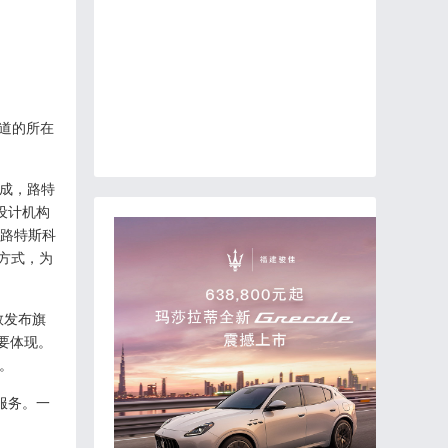
道的所在
构成，路特
设计机构
路特斯科
方式，为
敦发布旗
要体现。
。
服务。一