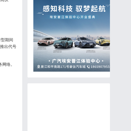
转型期间
推出代号
务
网络。