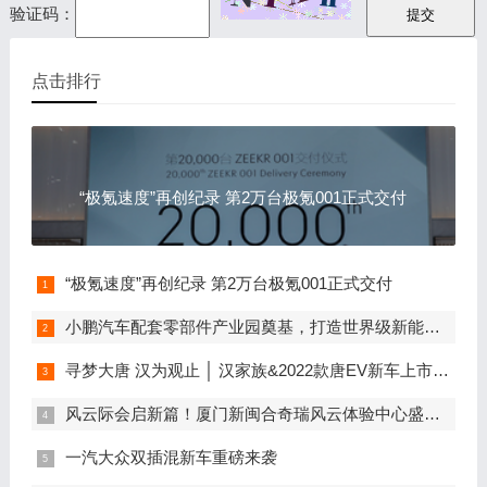
验证码：
点击排行
“极氪速度”再创纪录 第2万台极氪001正式交付
“极氪速度”再创纪录 第2万台极氪001正式交付
小鹏汽车配套零部件产业园奠基，打造世界级新能源智能汽车集群
寻梦大唐 汉为观止 │ 汉家族&2022款唐EV新车上市发布会，敬请期待！
风云际会启新篇！厦门新闽合奇瑞风云体验中心盛大开业
一汽大众双插混新车重磅来袭