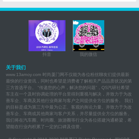
抖音
我的微信
关于我们
www.13amoy.com 时尚厦门网不仅能为各位粉丝聊友们提供最新
最快的行业资讯，同时也希望是消费者了解相关产品品质状况的第
三方首选平台。 “传递您的心声，解决您的问题”，QS汽研社希望
车主在一个及时协调处理的平台里得到重视与解决，并致力于为改
善车企、车商及其他行业商家与客户之间提供全方位的服务。 我们
的目标是成为第三方中最为公正、客观的舆论力量。并致力于为改
善车企、车商或其他商家与客户关系，并尽量提供全方位的服务。
我们将在汽车圈、时尚圈、旅游圈等行业为各位搭建沟通桥梁，希
望能在行业内积累了一定的口碑及信誉。