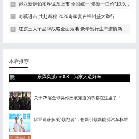
起亚新狮铂拓界诚意上市 全国统一“焕新一口价”10.99万元起
奇骥进击 共赴新程 2026奇家宴在福州盛大举行
红旗三大子品牌战略全面落地 豪华出行生态进阶新篇章
本栏推荐
东风奕派eπ008：为家人造好车
关于75届金球奖你应该知道的事都在这里了！
比亚迪获多项“领跑者”，创新引领新能源汽车标准