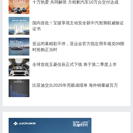
十万热爱 共同解答 方程豹汽车10万台交付达成
国内首批！宝骏享境主动安全获中汽智测权威验证
证书
亚运闭幕精彩不停，亚运会官方指定用车领克09限
时抢购正当时
全球首批五菱佳辰正式下线 将于第二季度上市
比亚迪交出2025年亮眼成绩单 海外销量破百万