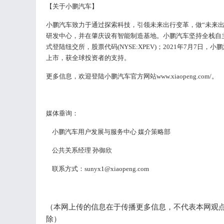
【关于小鹏汽车】
小鹏汽车致力于通过探索科技，引领未来出行变革，做
“未来
研发中心，并在肇庆设有智能制造基地。小鹏汽车坚持全栈自主
式登陆纽交所，股票代码(NYSE:XPEV)；2021年7月7日
上市，获全球投资者的支持。
更多信息，欢迎登陆小鹏汽车官方网站
www.xiaopeng.com/。
媒体垂询：
小鹏汽车用户发展与服务中心
媒介策略部
公共关系经理
孙御欣
联系方式：
s
unyx1@xiaopeng.com
（本网上传的信息在于传播更多信息，不代表本网观点，转
除）