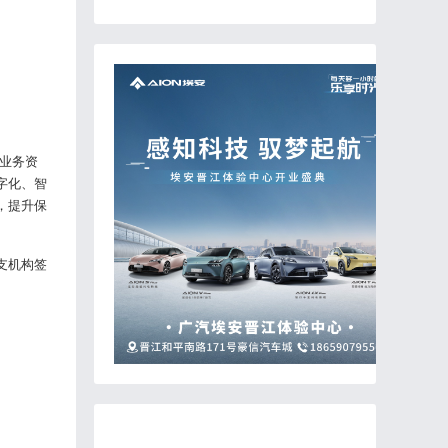
车业务资
字化、智
，提升保
支机构签