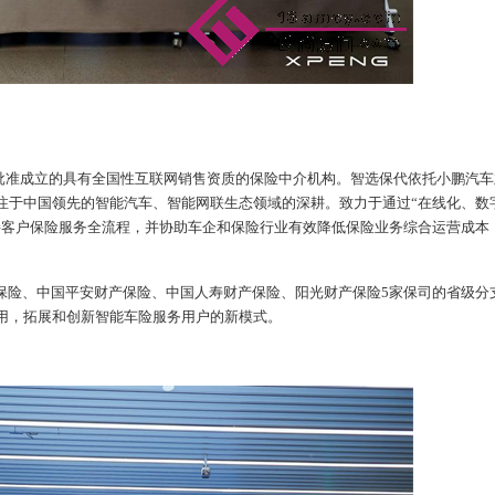
银保监批准成立的具有全国性互联网销售资质的保险中介机构。智选保代依托小鹏汽
注于中国领先的智能汽车、智能网联生态领域的深耕。致力于通过“在线化、数
接客户保险服务全流程，并协助车企和保险行业有效降低保险业务综合运营成本
保险、中国平安财产保险、中国人寿财产保险、阳光财产保险
5家保司的省级分
用，拓展和创新智能车险服务用户的新模式。