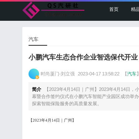
首页
精
汽车
小鹏汽车生态合作企业智选保代开业
时尚厦门-刘立强
2023-04-17 13:58:22
【
汽车
简介
【2023年4月14日｜广州】2023年4月1
幕暨合作签约仪式在小鹏汽车智能产业园区成功举办
探索智能保险服务的高质量发展。
【
2023年4月14日｜广州】