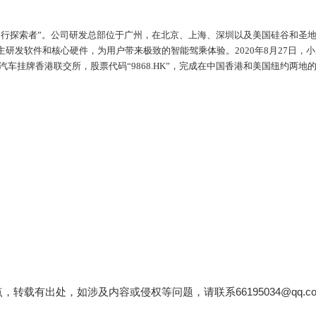
出行探索者”。公司研发总部位于广州，在北京、上海、深圳以及美国硅谷和圣
研发软件和核心硬件，为用户带来极致的智能驾乘体验。2020年8月27日，
，小鹏汽车挂牌香港联交所，股票代码“9868.HK”，完成在中国香港和美国纽约两地
载有出处，如涉及内容或侵权等问题，请联系66195034@qq.c