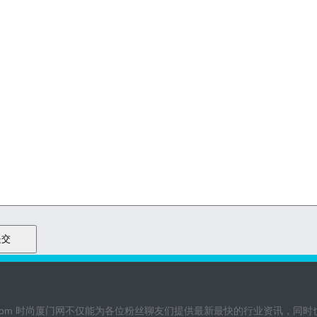
moy.com 时尚厦门网不仅能为各位粉丝聊友们提供最新最快的行业资讯