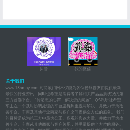
抖音
我的微信
关于我们
www.13amoy.com 时尚厦门网不仅能为各位粉丝聊友们提供最新
最快的行业资讯，同时也希望是消费者了解相关产品品质状况的第
三方首选平台。 “传递您的心声，解决您的问题”，QS汽研社希望
车主在一个及时协调处理的平台里得到重视与解决，并致力于为改
善车企、车商及其他行业商家与客户之间提供全方位的服务。 我们
的目标是成为第三方中最为公正、客观的舆论力量。并致力于为改
善车企、车商或其他商家与客户关系，并尽量提供全方位的服务。