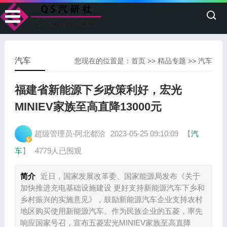
汽车
您现在的位置是：
首页
>>
精品专题
>>
汽车
福建省新能源下乡政策利好，宏光
MINIEV家族至高直降13000元
超级管理员-阿北都洽
2023-05-25 09:10:09
【
汽
车
】
4779人已围观
简介
近日，国家发展改革委、国家能源局发布《关于
加快推进充电基础设施建设 更好支持新能源汽车下乡和
乡村振兴的实施意见》，鼓励新能源汽车企业支持农村
地区购买使用新能源汽车。作为民族企业的五菱，率先
响应国家号召，宣布五菱宏光MINIEV家族至高直降