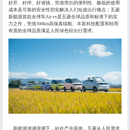
好开、好停、好省钱，凭借突出的便利性、极低的使用
成本及可靠的安全性切实解决人们短途出行痛点；五菱
新能源首款全球车
Air
ev是五菱全球品质和标准下的实
力之作，凭借300km高保真续航、丰富科技配置和轻而
有质的全球品质满足人民绿色轻出行需求。
新能源汹涌浪潮下，站在产业高地，五菱从人⺠需求