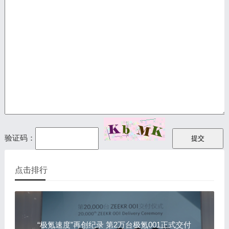
验证码：
点击排行
“极氪速度”再创纪录 第2万台极氪001正式交付