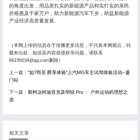
的⻆度出发，用品质扎实的新能源产品和实打实的亲民
价格惠及千家万户，助力新能源汽车下乡，助益新能源
产业经济高质量发展。
（本网上传的信息在于传播更多信息，不代表本网观点，转
载有出处，如涉及内容或侵权等问题，请联系
66195034@qq.com删除）
上一篇：
“如7而至 爵享体验”上汽MG车主试驾体验活动--厦
门站
下一篇：
斯柯达柯迪亚克及明锐 Pro ： 户外运动的理想之
选
相关文章