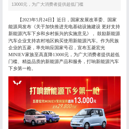
13000元，为广大消费者提供超低门槛
【
2023年5月2
4
日】近日，国家发展改革委、国家
能源局发布《关于加快推进充电基础设施建设
更好支持
新能源汽车下乡和乡村振兴的实施意见》，
鼓励新能源
汽车企业支持农村地区购买使用新能源汽车。作为民族
企业的五菱，率先响应国家号召，宣布五菱宏光
M
INIEV
家族至高直降
1
3000
元，为广大消费者提供超低
门槛、精益品质的新能源产品和服务，打响新能源汽车
下乡第一枪。