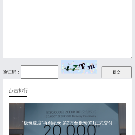
验证码：
点击排行
“极氪速度”再创纪录 第2万台极氪001正式交付