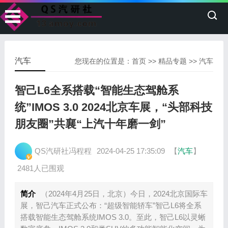
汽车
您现在的位置是：
首页
>>
精品专题
>>
汽车
智己L6全系搭载“智能生态驾舱系
统”IMOS 3.0 2024北京车展，“头部科技
朋友圈”共襄“上汽十年磨一剑”
QS汽研社冯程程
2024-04-25 17:35:09
【
汽车
】
2481人已围观
简介
（2024年4月25日，北京）今日，2024北京国际车
展，智己汽车正式公布：“超级智能轿车”智己L6将全系
搭载智能生态驾舱系统IMOS 3.0。至此，智己L6以灵蜥