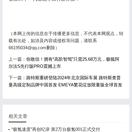
（本网上传的信息在于传播更多信息，不代表本网观点，转
载有出处，如涉及内容或侵权等问题，请联系
66195034@qq.com删除）
上一篇：
你敢信！拥有“高阶智驾”只需25.68万元，极狐阿
尔法S先行版PRO震撼上市
下一篇：
路特斯重磅登陆2024年北京国际车展 路特斯查普
曼高级定制品牌中国首发 EMEYA繁花绽放限量版全球首发
相关文章
“极氪速度”再创纪录 第2万台极氪001正式交付