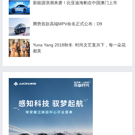
新能源浪潮来袭！比亚迪海豹在中国澳门上市
腾势首款高端MPV命名正式公布：D9
Yuna Yang 2018秋冬: 时尚文艺复兴下，每一朵花
都美