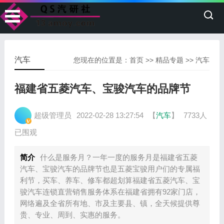
汽车
您现在的位置是：
首页
>>
精品专题
>>
汽车
福建省五菱汽车、宝骏汽车的品牌节
超级管理员
2022-02-28 13:27:54
【
汽车
】
7733人
已围观
简介
什么是服务月？一年一度的服务月是福建省五菱
汽车、宝骏汽车的品牌节也是五菱宝骏用户们的专属福
利节，买车、养车、修车都超划算福建省五菱汽车、宝
骏汽车连锁直营销售服务体系在福建省拥有92家门店，
网络遍及全省所有地、市及主要县、镇，全天候提供尊
贵、专业、周到、实惠的服务。