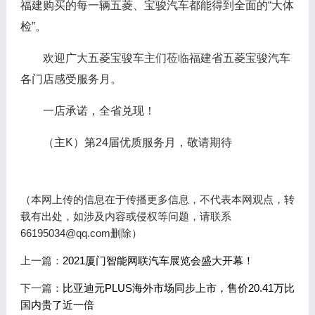
福建购买的每一辆五菱、宝骏汽车都能得到全面的“大体
检”。
欢迎广大五菱宝骏车主们莅临福建省五菱宝骏汽车
各门店感受服务月。
一店承诺，全省兑现！
（主K）第24届优质服务月，敬请期待
（本网上传的信息在于传播更多信息，不代表本网观点，转
载有出处，如涉及内容或侵权等问题，请联系
66195034@qq.com删除）
上一篇：
2021厦门智能网联汽车展览会盛大开幕！
下一篇：
比亚迪元PLUS海外市场同步上市，售价20.41万比
国内贵了近一倍