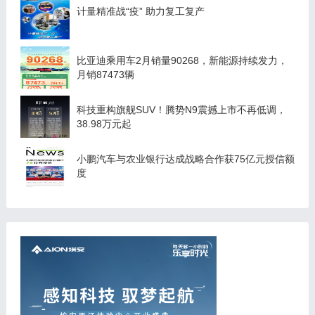
计量精准战“疫” 助力复工复产
比亚迪乘用车2月销量90268，新能源持续发力，
月销87473辆
科技重构旗舰SUV！腾势N9震撼上市不再低调，
38.98万元起
小鹏汽车与农业银行达成战略合作获75亿元授信额
度