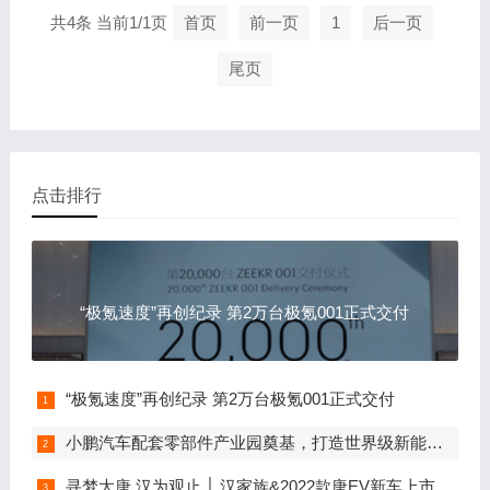
共4条 当前1/1页
首页
前一页
1
后一页
尾页
点击排行
“极氪速度”再创纪录 第2万台极氪001正式交付
“极氪速度”再创纪录 第2万台极氪001正式交付
小鹏汽车配套零部件产业园奠基，打造世界级新能源智能汽车集群
寻梦大唐 汉为观止 │ 汉家族&2022款唐EV新车上市发布会，敬请期待！