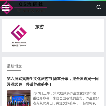
旅游
最新博文
第六届武夷养生文化旅游节 隆重开幕，迎全国嘉宾一同
漫游武夷，共话养生盛事！
7月3日上午，第六届武夷养生文化旅游节隆
重拉开序幕，来自全国各地的嘉宾、养生爱好
者齐聚武夷山，共迎文旅盛事，一起领略双世