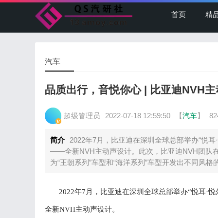
首页
精
汽车
品质出行，音悦你心 | 比亚迪NV
超级管理员
2022-07-18 12:59:50
【
汽车
】
8
简介
2022年7月，比亚迪在深圳全球总部举办“悦
——全新NVH主动声设计。此次，比亚迪NVH团
为“王朝系列”车型和“海洋系列”车型开发出不同风格
2022年7月
，比亚迪在深圳全球总部举
办
“
悦耳
·
全新
NVH
主动声设计。