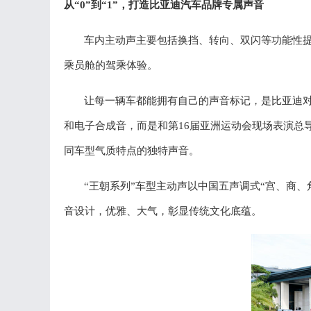
从
“0”到“1”
，
打造比亚迪汽车品牌专属声音
车内主动声主要包括换挡、转向、双闪等功能性
乘员舱的驾乘体验。
让每一辆车都能拥有自己的声音标记，是比亚迪
和电子合成音，而是和第16届亚洲运动会现场表演总
同车型气质特点的独特声音。
“王朝系列”车型主动声以中国五声调式
“
宫、商、
音设计，优雅、大气
，
彰显传统文化底蕴。