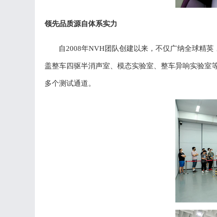
领先品质源自
体系实力
自
2008年
NVH团队创建
以来，不仅广纳全球精英
盖整车四驱半消声室、模态实验室、整车异响实验室
多个测试通道。