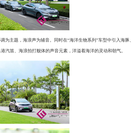
小调为主题，海浪声为辅音。同时在“海洋生物系列”车型中引入海豚
出港汽笛、海浪拍打舰体的声音元素，洋溢着海洋的灵动和朝气。