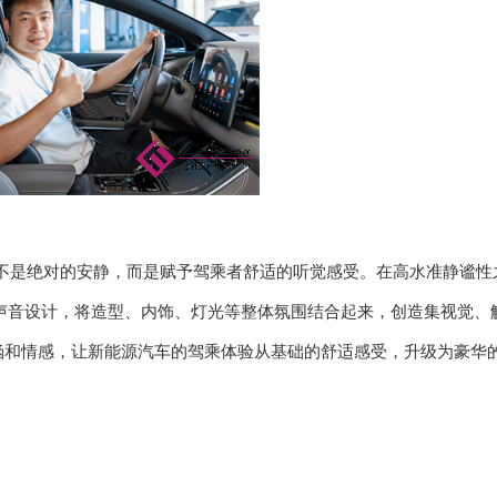
并不是绝对的安静，而是赋予驾乘者舒适的听觉感受。
在高水准静谧性
声音设计，将造型、内饰、灯光等整体氛围结合起来，创造集视觉、
涵和情感，
让新能源汽车的驾乘体验从基础的舒适感受，升级为豪华