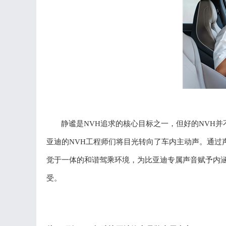
静谧是
NVH追求的核心目标之一，但好的NVH
亚迪的
NVH工程师们将目光转向了车内主动声
。
通过
觉于一体的和谐驾乘环境，为比亚迪专属声音赋予内
受。