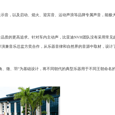
提示音，以及启动、熄火、迎宾音、运动声浪等品牌专属声音，能极
对品质
的
更高
追求。针对车内主动声，比亚迪
NVH团队没有采用常见
导演兼音乐总监方奕合作，从乐器音律和自然界的音源中取材，设计
角、徵、羽
”
为基础设计，将不同朝代的典型乐器用于不同王朝命名