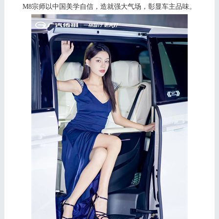
M8宗师以中国美学自信，造就强大气场，彰显车主品
味
。