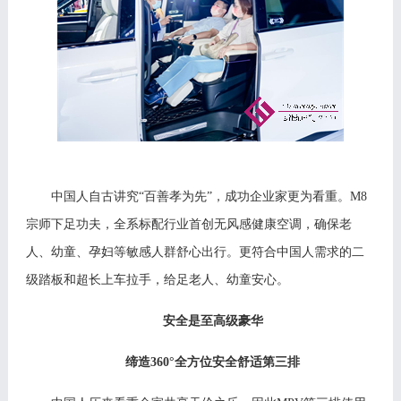
中国人自古讲究
“百善孝为先”，成功企业家更为看重。M8
宗师下足功夫，全系标配行业首创无风感健康空调，确保老
人、幼童、孕妇等敏感人群舒心出行。更符合中国人需求的二
级踏板和超长上车拉手，给足老人、幼童安心。
安全是至高级豪华
缔造
360°全方位安全舒适第三排