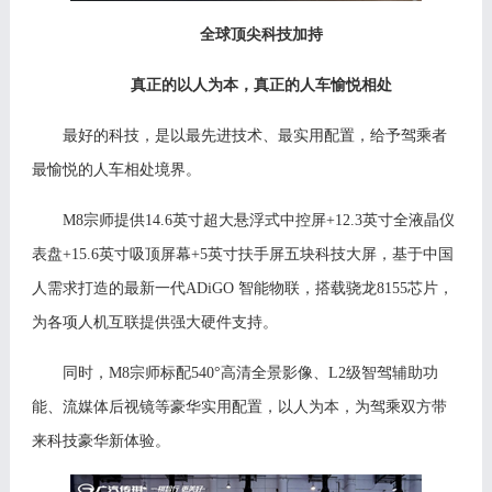
全球顶尖科技加持
真正的以人为本，真正的人车愉悦相处
最好的科技，是以最先进技术、最实用配置，给予驾乘者
最愉悦的人车相处境界。
M8宗师提供14.6英寸超大悬浮式中控屏+12.3英寸全液晶仪
表盘+15.6英寸吸顶屏幕+5英寸扶手屏五块科技大屏，基于中国
人需求打造的
最新一代
ADiGO 智能物联，搭载骁龙8155芯片，
为各项人机互联提供强大硬件支持。
同时，
M
8
宗师标配
540°高清全景影像、L2级智驾辅助功
能、流媒体后视镜等豪华实用配置，以人为本，为驾乘双方带
来科技豪华新体验。