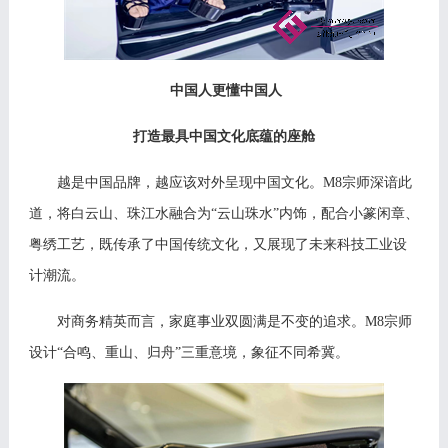
中国人更懂中国人
打造最具中国文化底蕴的座舱
越是中国品牌，越应该对外呈现中国文化。
M
8
宗师深谙此
道，将白云山、珠江水融合为
“云山珠水”内饰，配合小篆闲章、
粤绣工艺，既传承了中国传统文化，又展现了未来科技工业设
计潮流。
对商务精英而言，家庭事业双圆满是不变的追求。
M8宗师
设计“合鸣、重山、归舟”三重意境，象征不同希冀。