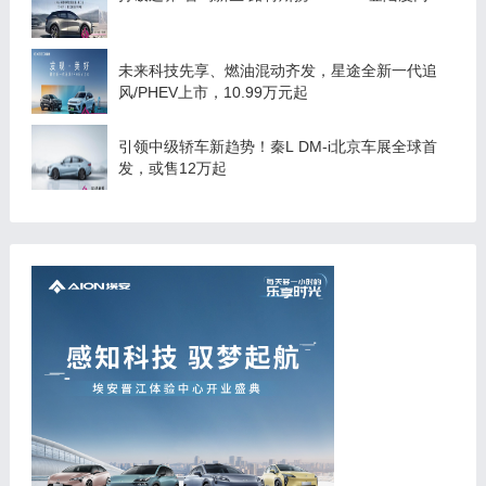
未来科技先享、燃油混动齐发，星途全新一代追
风/PHEV上市，10.99万元起
引领中级轿车新趋势！秦L DM-i北京车展全球首
发，或售12万起