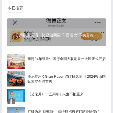
本栏推荐
用数据说话，比亚迪回应“车圈恒大”不实言论
华浔24年装饰中国行全国大联动泉州大区正式开启
捷尼赛思X Gran Racer VGT概念车 于2024釜山国
际车展全球首秀
《艾伦秀》十五周年 | 人生不怕重来
打破边界 智驾新生 路特斯携ELETRE登陆厦门