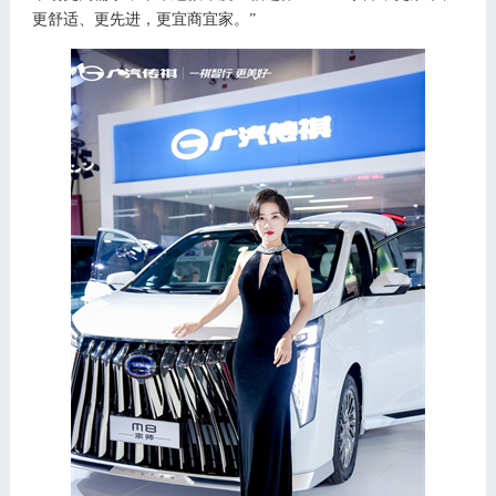
更舒适、更先进，更宜商宜家。
”