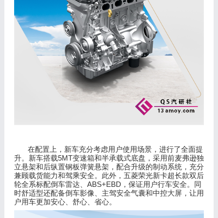
在配置上，新车充分考虑用户使用场景，进行了全面提
5MT
升。新车搭载
变速箱和半承载式底盘，采用前麦弗逊独
立悬架和后纵置钢板弹簧悬架，配合升级的制动系统，充分
兼顾载货能力和驾乘安全。此外，五菱荣光新卡超长款双后
ABS+EBD
轮全系标配倒车雷达、
，保证用户行车安全。同
时舒适型还配备倒车影像、主驾安全气囊和中控大屏，让用
户用车更加安心、舒心、省心。