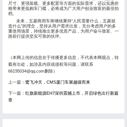
尺寸、更强装载、更多配置等方面的实际需求，还以实惠价
格带来更低购车门槛，必将成为广大用户创业致富的最佳拍
档。
“
未来，五菱商用车将继续秉持
人民需要什么，五菱就
”
造什么
的理念，坚持从用户需求出发，充分考虑用户的多
重使用场景，持续推出更多优质产品，为用户奋斗致富、一
路前行提供坚实可靠的伙伴。
（本网上传的信息在于传播更多信息，不代表本网观点，转
载有出处，如涉及内容或侵权等问题，请联系
66195034@qq.com删除）
上一篇：
鹭飞冲天，CMS厦门车展越级而来
下一篇：
红旗新能源EH7深圳震撼上市，开启绿色出行新篇
章