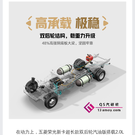
2.0L
在动力上，五菱荣光新卡超长款双后轮汽油版搭载