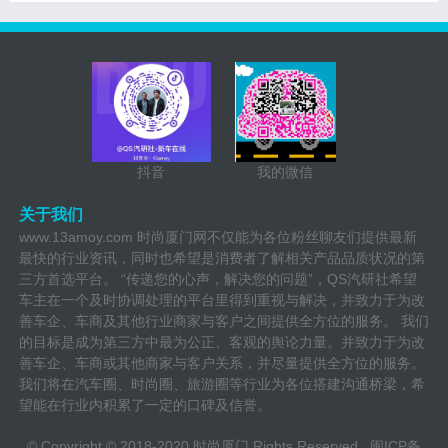
抖音
我的微信
关于我们
www.13amoy.com 时尚厦门网不仅能为各位粉丝聊友们提供最新
最快的行业资讯，同时也希望是消费者了解相关产品品质状况的第
三方首选平台。 “传递您的心声，解决您的问题”，QS汽研社希望
车主在一个及时协调处理的平台里得到重视与解决，并致力于为改
善车企、车商及其他行业商家与客户之间提供全方位的服务。 我们
的目标是成为第三方中最为公正、客观的舆论力量。并致力于为改
善车企、车商或其他商家与客户关系，并尽量提供全方位的服务。
我们将在汽车圈、时尚圈、旅游圈等行业为各位搭建沟通桥梁，希
望能在行业内积累了一定的口碑及信誉。
© Copyright © 2018-2020 时尚厦门 Rights Reserved.
闽ICP备