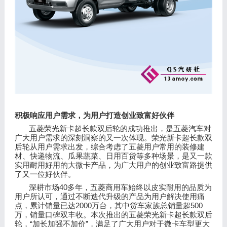
积极响应用户需求，为用户打造创业致富好伙伴
五菱荣光新卡超长款双后轮的成功推出，是五菱汽车对
广大用户需求的深刻洞察的又一次体现。荣光新卡超长款双
后轮从用户需求出发，综合考虑了五菱用户常用的装修建
材、快递物流、瓜果蔬菜、日用百货等多种场景，是又一款
实用耐用好用的大微卡产品，为广大用户的创业致富路提供
了又一位好伙伴。
40
深耕市场
多年，五菱商用车始终以皮实耐用的品质为
用户所认可，通过不断迭代升级的产品为用户解决使用痛
2000
500
点，累计销量已达
万台，其中货车家族总销量超
万，销量口碑双丰收。本次推出的五菱荣光新卡超长款双后
“
”
轮，
加长加强不加价
，满足了广大用户对于微卡车型更大