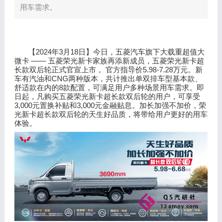
用车需求。
2024
3
18
【
年
月
日】今日，五菱汽车旗下大载重超值大
——
微卡
五菱荣光新卡家族再添新成员，五菱荣光新卡超
5.98-7.28
长款双后轮正式官宣上市， 官方指导价
万元。新
CNG
车有汽油和
两种版本，共计推出单双排车型基本款、
8
舒适款在内的
款配置，可满足用户多种场景用车需求。即
日起，凡购买五菱荣光新卡超长款双后轮的用户，可享受
3,000
3,000
元置换补贴和
元金融贴息。加长加强不加价，荣
光新卡超长款双后轮的天生好品质，将带给用户更好的用车
体验。