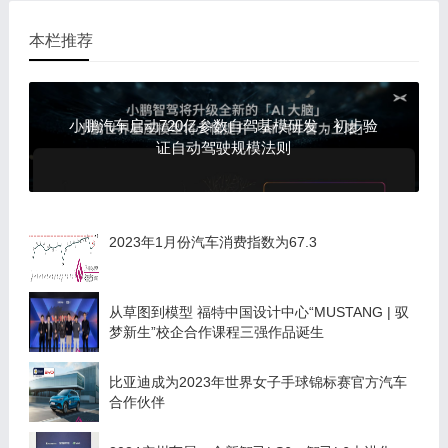
本栏推荐
小鹏汽车启动720亿参数自驾基模研发，初步验
证自动驾驶规模法则
2023年1月份汽车消费指数为67.3
从草图到模型 福特中国设计中心“MUSTANG | 驭
梦新生”校企合作课程三强作品诞生
比亚迪成为2023年世界女子手球锦标赛官方汽车
合作伙伴