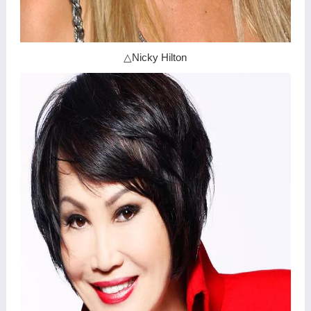
△Nicky Hilton