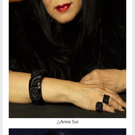
△Anna Sui