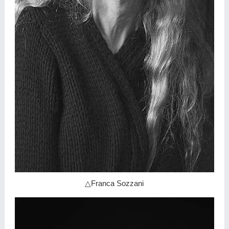
△Franca Sozzani