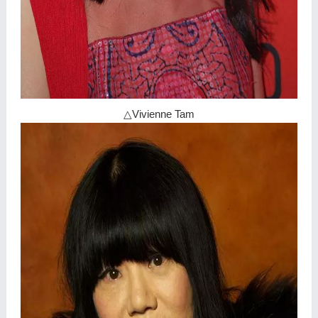
△Vivienne Tam