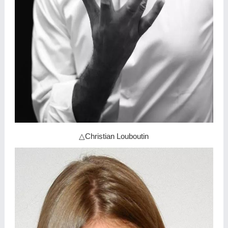
△Christian Louboutin