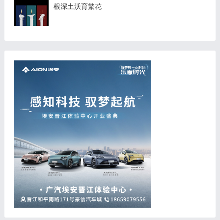
根深土沃育繁花