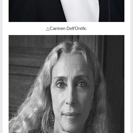
△Carmen Dell’Orefic