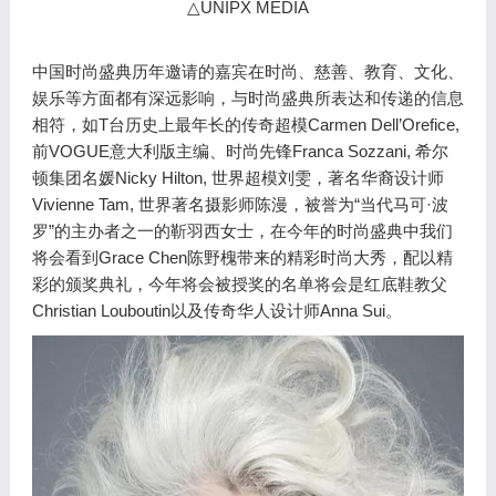
△UNIPX MEDIA
中国时尚盛典历年邀请的嘉宾在时尚、慈善、教育、文化、
娱乐等方面都有深远影响，与时尚盛典所表达和传递的信息
相符，如T台历史上最年长的传奇超模Carmen Dell’Orefice,
前VOGUE意大利版主编、时尚先锋Franca Sozzani, 希尔
顿集团名媛Nicky Hilton, 世界超模刘雯，著名华裔设计师
Vivienne Tam, 世界著名摄影师陈漫，被誉为“当代马可·波
罗”的主办者之一的靳羽西女士，在今年的时尚盛典中我们
将会看到Grace Chen陈野槐带来的精彩时尚大秀，配以精
彩的颁奖典礼，今年将会被授奖的名单将会是红底鞋教父
Christian Louboutin以及传奇华人设计师Anna Sui。