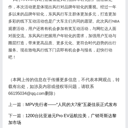
作，本次活动更是体现出风行对品牌年轻化的重视。经过一年
多以来的品牌年轻化，东风风行车主群体更加多元，打造更加
多彩的线下互动活动也是广大车主们共同的愿望。此次风行
NBA
观赛活动，用户还将有机会参加有奖互动活动，与网红达人面
对面交流。东风风行把握用户年轻化的需求，加强用户互动与
圈层打造，带来更高品质、更多元化、更符合时代趋势的出行
服务。现在致电风行线下门店即有机会参与报名，赶快行动
吧！
（本网上传的信息在于传播更多信息，不代表本网观点，转
载有出处，如涉及内容或侵权等问题，请联系
66195034@qq.com删除）
上一篇：
MPV先行者——“人民的大7座”五菱佳辰正式发布
下一篇：
1200台比亚迪元Pro EV远航拉美，广销哥斯达黎
加市场