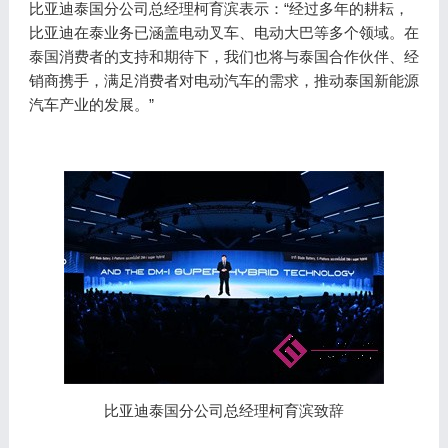
比亚迪泰国分公司总经理柯育滨表示：“经过多年的耕耘，
比亚迪在泰业务已涵盖电动叉车、电动大巴等多个领域。在
泰国消费者的支持和期待下，我们也将与泰国合作伙伴、经
销商携手，满足消费者对电动汽车的需求，推动泰国新能源
汽车产业的发展。”
比亚迪泰国分公司总经理柯育滨致辞