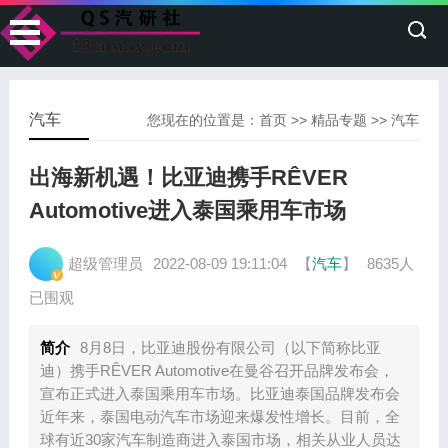
汽车
您现在的位置是：
首页
>>
精品专题
>>
汽车
出海新机遇！比亚迪携手RÊVER
Automotive进入泰国乘用车市场
超级管理员
2022-08-09 19:11:04
【
汽车
】
8635人
已围观
简介
8月8日，比亚迪股份有限公司（以下简称比亚
迪）携手RÊVER Automotive在曼谷召开品牌发布会，
宣布正式进入泰国乘用车市场。比亚迪泰国品牌发布会
近年来，泰国电动汽车市场迎来爆发性增长。目前，全
球有近30家汽车制造商进入泰国市场，相关从业人员达