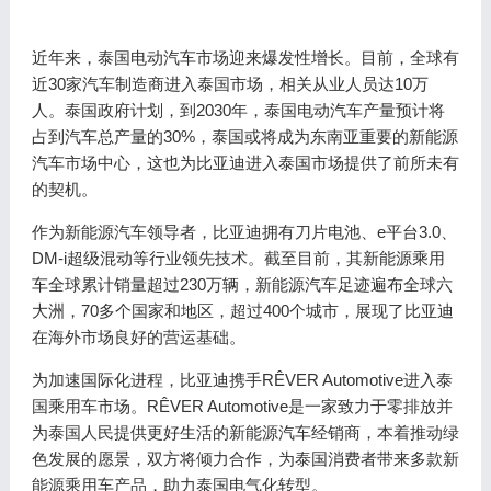
近年来，泰国电动汽车市场迎来爆发性增长。目前，全球有
近30家汽车制造商进入泰国市场，相关从业人员达10万
人。泰国政府计划，到2030年，泰国电动汽车产量预计将
占到汽车总产量的30%，泰国或将成为东南亚重要的新能源
汽车市场中心，这也为比亚迪进入泰国市场提供了前所未有
的契机。
作为新能源汽车领导者，比亚迪拥有刀片电池、e平台3.0、
DM-i超级混动等行业领先技术。截至目前，其新能源乘用
车全球累计销量超过230万辆，新能源汽车足迹遍布全球六
大洲，70多个国家和地区，超过400个城市，展现了比亚迪
在海外市场良好的营运基础。
为加速国际化进程，比亚迪携手RÊVER Automotive进入泰
国乘用车市场。RÊVER Automotive是一家致力于零排放并
为泰国人民提供更好生活的新能源汽车经销商，本着推动绿
色发展的愿景，双方将倾力合作，为泰国消费者带来多款新
能源乘用车产品，助力泰国电气化转型。