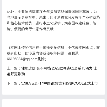
此外，比亚迪透露将在今年参加第39届泰国国际车展，为
当地展示更多车型。未来，比亚迪将充分发挥全产业链优势
和核心技术优势，进行本土化深耕，为泰国构建绿色、智
能、便捷的出行生态作出贡献
（本网上传的信息在于传播更多信息，不代表本网观点，转
载有出处，如涉及内容或侵权等问题，请联系
66195034@qq.com删除）
上一篇：
性能进阶 智不可挡 2023款领克01全系T5动力 让
趣野更带劲
下一篇：
9.98万元起！“中国钢炮”吉利缤越COOL正式上市