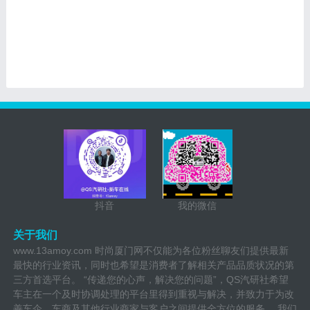
抖音
我的微信
关于我们
www.13amoy.com 时尚厦门网不仅能为各位粉丝聊友们提供最新
最快的行业资讯，同时也希望是消费者了解相关产品品质状况的第
三方首选平台。 “传递您的心声，解决您的问题”，QS汽研社希望
车主在一个及时协调处理的平台里得到重视与解决，并致力于为改
善车企、车商及其他行业商家与客户之间提供全方位的服务。 我们