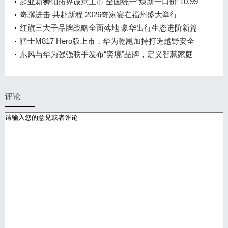
起亚新狮铂拓界诚意上市 全国统一“焕新一口价”10.99
万元起
奇骥进击 共赴新程 2026奇家宴在福州盛大举行
红旗三大子品牌战略全面落地 豪华出行生态进阶新篇
章
猛士M817 Hero版上市，华为乾崑加持打造越野安全
标杆！
东风与华为强强联手发布“奕境”品牌，定义智慧家庭
出行新时代
评论