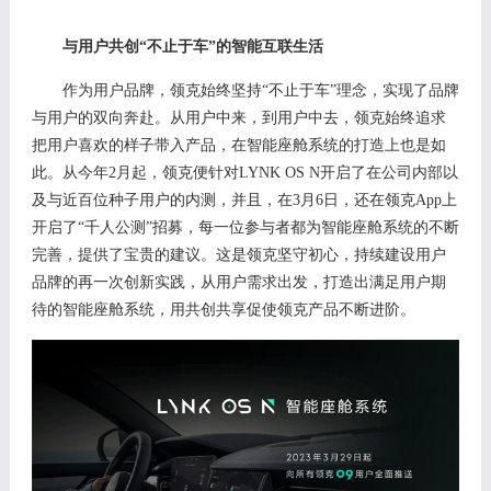
与用户共创
“不止于车”的智能互联生活
作为用户品牌，领克始终坚持
“不止于车”理念，实现了品牌
与用户的双向奔赴。从用户中来，到用户中去，领克始终追求
把用户喜欢的样子带入产品，在智能座舱系统的打造上也是如
此。从今年
2
月起，领克便针对
LYNK OS N开启了在公司内部以
及与近百位种子用户的内测，并且，在
3
月
6日，还在领克App上
开启了“千人公测”招募，每一位参与者都为智能座舱系统的不断
完善，提供了宝贵的建议。这是领克坚守初心，持续建设用户
品牌的再一次创新实践，从用户需求出发，打造出满足用户期
待的智能座舱系统，用共创共享促使领克产品不断进阶。