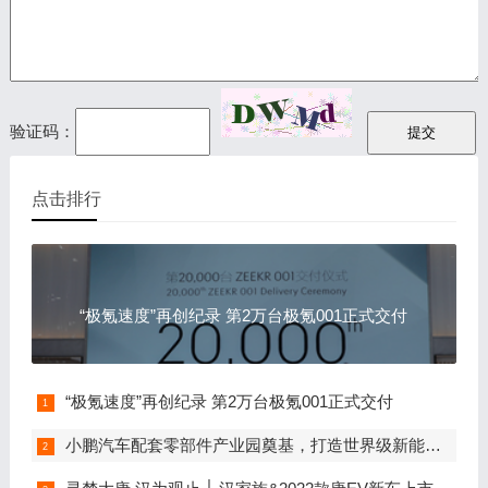
验证码：
点击排行
“极氪速度”再创纪录 第2万台极氪001正式交付
“极氪速度”再创纪录 第2万台极氪001正式交付
小鹏汽车配套零部件产业园奠基，打造世界级新能源智能汽车集群