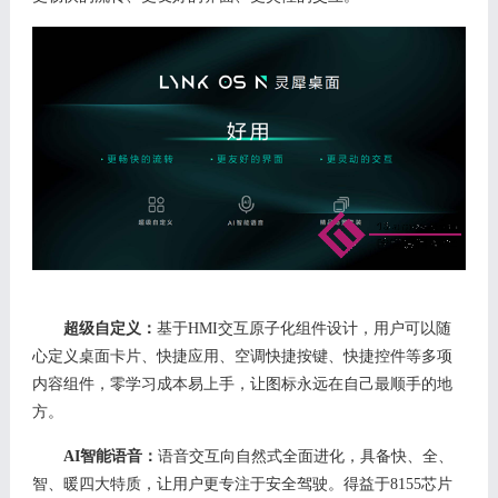
超级自定义：
基于
HMI交互原子化组件设计，用户可以随
心定义桌面卡片、快捷应用、空调快捷按键、快捷控件等多项
内容组件，零学习成本易上手，让图标永远在自己最顺手的地
方。
AI智能语音：
语音交互向自然式全面进化，具备快、全、
智、暖四大特质，让用户更专注于安全驾驶。得益于
8155
芯片