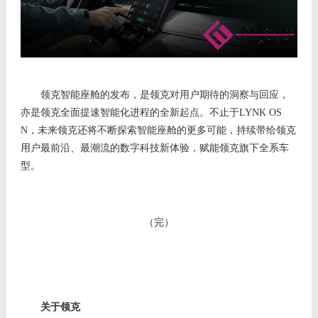
领克智能
座舱
的发布，是领克对用户期待的洞察与回应，
亦是领克全面提速
智能化
进程的全新起点。
不止于
LYNK OS
N，未来领克还将
不断探索智能座舱的更多可能
，
持续带给领克
用户最前沿、最潮流的数字科技新体验，赋能领克旗下全系车
型。
（完）
关于领克