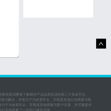
，同时也希望是消费者了解相关产品品质状况的第三方首选平台。
到重视与解决，并致力于为改善车企、车商及其他行业商家与客
致力于为改善车企、车商或其他商家与客户关系，并尽量提供
在行业内积累了一定的口碑及信誉。