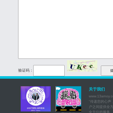
验证码：
关于我们
www.13a
“传递您的心声
户之间提供全
全方位的服务