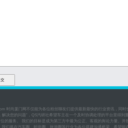
moy.com 时尚厦门网不仅能为各位粉丝聊友们提供最新最快的行业资讯
，解决您的问题”，QS汽研社希望车主在一个及时协调处理的平台里得
方位的服务。 我们的目标是成为第三方中最为公正、客观的舆论力量。并
。 我们将在汽车圈、时尚圈、旅游圈等行业为各位搭建沟通桥梁，希望能