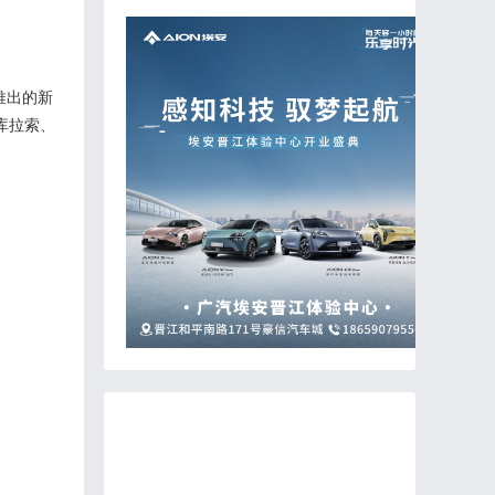
推出的新
库拉索、