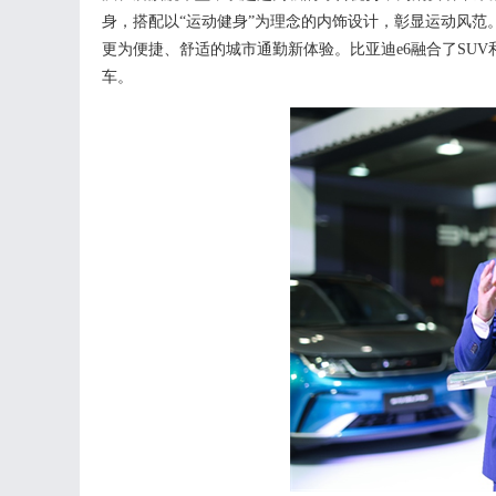
身，搭配以“运动健身”为理念的内饰设计，彰显运动风范
更为便捷、舒适的城市通勤新体验。比亚迪
e6
融合了
SU
车。