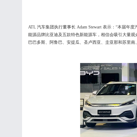
ATL 汽车集团执行
董事长
Adam Stewart 表示：“
本届
年度
能源品牌比亚迪及五款特色新能源车，相信会吸引
大量观
巴巴多斯、阿鲁巴、安提瓜、圣卢西亚、圭亚那和苏里南