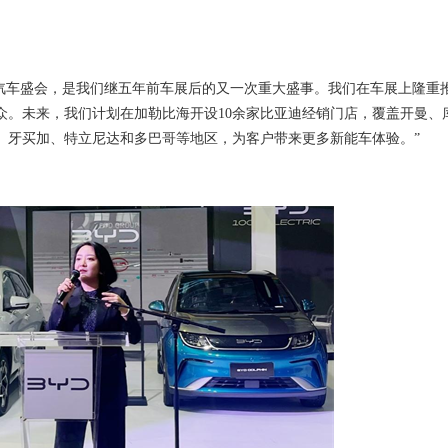
汽车盛会，
是我们
继
五年前车展后的又一次重大盛事。我们在车展上隆重
众。
未来，我们计划在加勒比海开设
1
0
余家比亚迪经销门店，覆盖开曼、
、牙买加、特立尼达和多巴哥等地区，为客户带来更多新能车体验。
”