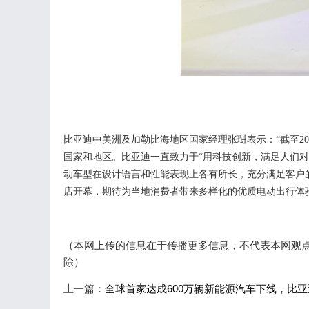
比亚迪中美洲及加勒比海地区国家经理张琎表示：
“截至
2
国家和地区
。比亚迪一直致力于
“用科技创新，满足人们
动车型在设计语言和性能表现上各有所长，充分满足客户
店
开幕，
期待
为
当地消费者带来
多样化的优质
电动出行体
（本网上传的信息在于传播更多信息，不代表本网观点，转
除）
上一篇：
全球首家达成600万辆新能源汽车下线，比