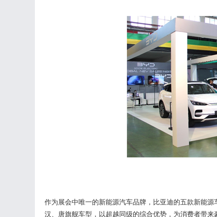
作为展会中唯一的新能源汽车品牌，比亚迪的五款新能源
汉、
唐
旗舰车型，
以超越同级的综合优势
，
为消费者带来