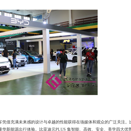
车
凭借充满未来感的设计与卓越的性能获得在场媒体和
观众
的广泛关注。
豪华新能源出行
体验。比亚迪元
PLUS 集智能、高效、安全、美学四大优