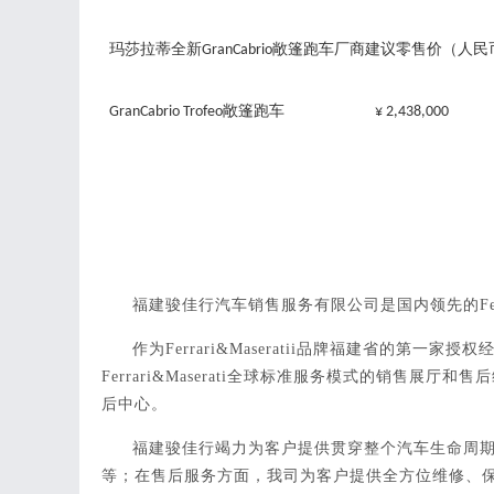
玛莎拉蒂全新
敞篷跑车厂商建议零售价（人民
GranCabrio
敞篷跑车
GranCabrio Trofeo
¥ 2,438,000
福建骏佳行汽车销售服务有限公司是国内领先的
F
作为
Ferrari&
Maseratii品牌福建省的第一
Ferrari&
Maserati全球标准服务模式的销售展厅
后中心。
福建骏佳行竭力为客户提供贯穿整个汽车生命周
等；在售后服务方面，我司为客户提供全方位维修、