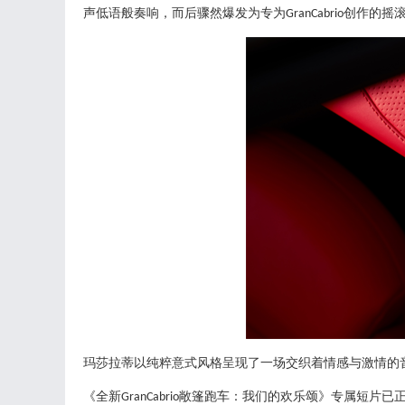
声低语般奏响，而后骤然爆发为专为
创作的摇
GranCabrio
玛莎拉蒂以纯粹意式风格呈现了一场交织着情感与激情的
《全新
敞篷跑车：我们的欢乐颂》专属短片已
GranCabrio