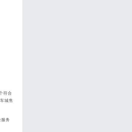
2个符合
汽车城售
险服务