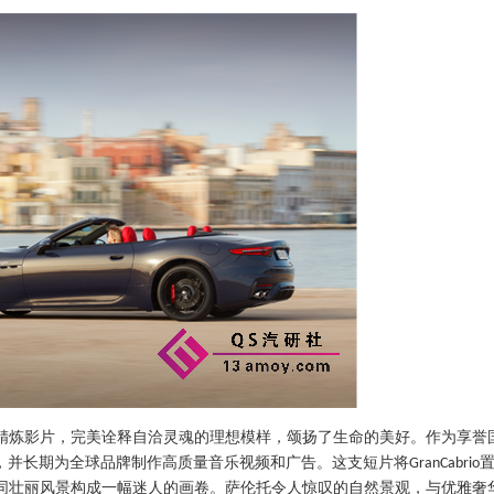
精炼影片，完美诠释自洽灵魂的理想模样，颂扬了生命的美好。作为享誉
，并长期为全球品牌制作高质量音乐视频和广告。这支短片将
GranCabrio
同壮丽风景构成一幅迷人的画卷。萨伦托令人惊叹的自然景观，与优雅奢