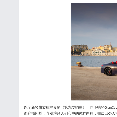
以全新轻快旋律鸣奏的《第九交响曲》，同飞驰的
GranCab
面穿插闪烁，直观演绎人们心中的纯粹向往，描绘出令人