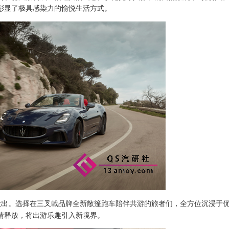
彰显了极具感染力的愉悦生活方式。
欲出。选择在三叉戟品牌全新敞篷跑车陪伴共游的旅者们，全方位沉浸于
情释放，将出游乐趣引入新境界。