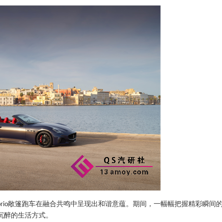
敞篷跑车在融合共鸣中呈现出和谐意蕴。期间，一幅幅把握精彩瞬间
rio
沉醉的生活方式。