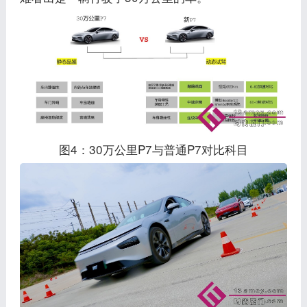
图4：30万公里P7与普通P7对比科目