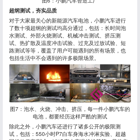
图6：小鹏汽车智造工厂
超纲测试，夯实品质
对于大家最关心的新能源汽车电池，小鹏汽车进行
了数十项超纲的测试均高分通过，包括：长时间泡
水测试、外部火烧测试、机械冲击测试、挤压测
试、热扩散及温度冲击试验、过充及过放试验、短
路测试等等，覆盖了用户可能遇到的所有场景，也
包括生活中不会遇到的许多极限场景。
图7：泡水、火烧、冲击、挤压，每一件小鹏汽车的
电池，都要经历这样严酷的测试
除此之外，小鹏汽车还进行了诸多公开的极限测
试，包括：550小时P7白车身海水冲淋实验、超越