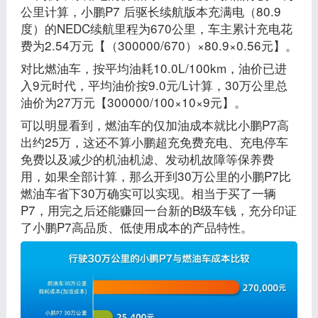
公里计算，小鹏P7 后驱长续航版本充满电（80.9
度）的NEDC续航里程为670公里，车主累计充电花
费为2.54万元【（300000/670）×80.9×0.56元】。
对比燃油车，按平均油耗10.0L/100km，油价已进
入9元时代，平均油价按9.0元/L计算，30万公里总
油价为27万元【300000/100×10×9元】。
可以明显看到，燃油车的仅加油成本就比小鹏P7高
出约25万，这还不算小鹏超充免费充电、充电停车
免费以及减少的机油机滤、发动机故障等保养费
用，如果全部计算，那么开到30万公里的小鹏P7比
燃油车省下30万确实可以实现。相当于买了一辆
P7，用完之后还能赚回一台新的B级车钱，充分印证
了小鹏P7高品质、低使用成本的产品特性。