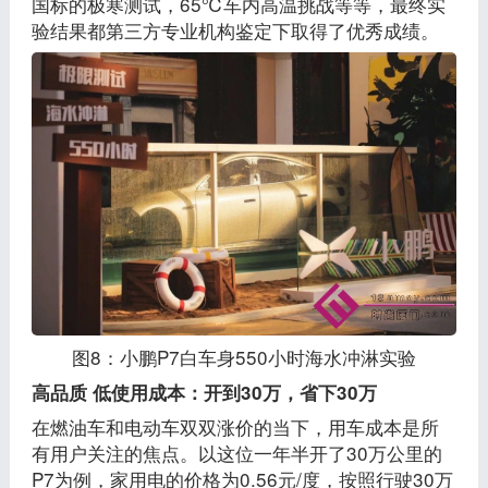
国标的极寒测试，65℃车内高温挑战等等，最终实
验结果都第三方专业机构鉴定下取得了优秀成绩。
图8：小鹏P7白车身550小时海水冲淋实验
高品质 低使用成本：开到30万，省下30万
在燃油车和电动车双双涨价的当下，用车成本是所
有用户关注的焦点。以这位一年半开了30万公里的
P7为例，家用电的价格为0.56元/度，按照行驶30万