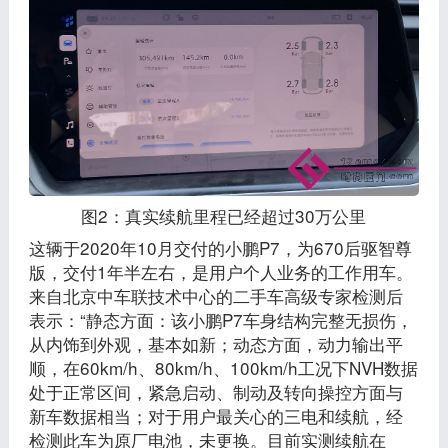
图2：真实续航里程已经超过30万公里
这辆于2020年10月交付的小鹏P7，为670后驱智尊
版，交付1年半左右，是用户个人业务的工作用车。
来自北京中车联技术中心的二手车高级专家检测后
表示：“静态方面：该小鹏P7车身结构完整无损伤，
从内饰到外观，基本如新；动态方面，动力输出平
顺，在60km/h、80km/h、100km/h工况下NVH数据
处于正常区间，紧急启动、制动及转向操控方面与
新车数据相当；对于用户最关心的三电和续航，经
检测此车为原厂电池，未更换。目前实测续航在