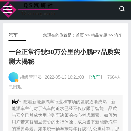
汽车
您现在的位置是：
首页
>>
精品专题
>>
汽车
一台正常行驶30万公里的小鹏P7品质实
测大揭秘
超级管理员
2022-05-13 16:21:03
【
汽车
】
7604人
已围观
简介
随着新能源汽车行业和市场的发展逐渐成熟，新
能源车主们对于汽车的追求已经不仅仅限于智能，品质
与安全已然成为用户购车决策的核心考虑因素。如何为
用户带来智能且安心的出行体验，成为当下新能源汽车
的重要命题。如果说一辆车按每年行驶2万公里计算，那