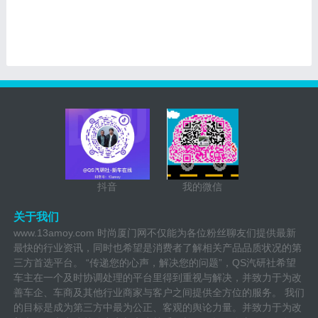
抖音
我的微信
关于我们
www.13amoy.com 时尚厦门网不仅能为各位粉丝聊友们提供最新
最快的行业资讯，同时也希望是消费者了解相关产品品质状况的第
三方首选平台。 “传递您的心声，解决您的问题”，QS汽研社希望
车主在一个及时协调处理的平台里得到重视与解决，并致力于为改
善车企、车商及其他行业商家与客户之间提供全方位的服务。 我们
的目标是成为第三方中最为公正、客观的舆论力量。并致力于为改