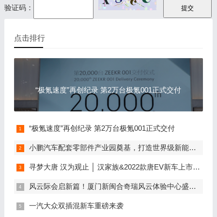
验证码：
点击排行
“极氪速度”再创纪录 第2万台极氪001正式交付
“极氪速度”再创纪录 第2万台极氪001正式交付
小鹏汽车配套零部件产业园奠基，打造世界级新能源智能汽车集群
寻梦大唐 汉为观止 │ 汉家族&2022款唐EV新车上市发布会，敬请期待！
风云际会启新篇！厦门新闽合奇瑞风云体验中心盛大开业
一汽大众双插混新车重磅来袭