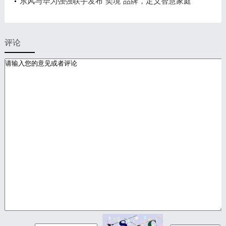
标杆！
东风与华为强强联手发布“奕境”品牌，定义智慧家庭
出行新时代
评论