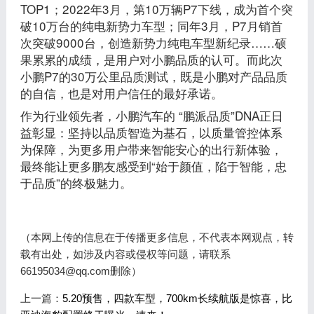
TOP1；2022年3月，第10万辆P7下线，成为首个突
破10万台的纯电新势力车型；同年3月，P7月销首
次突破9000台，创造新势力纯电车型新纪录……硕
果累累的成绩，是用户对小鹏品质的认可。而此次
小鹏P7的30万公里品质测试，既是小鹏对产品品质
的自信，也是对用户信任的最好承诺。
作为行业领先者，小鹏汽车的 “鹏派品质”DNA正日
益彰显：坚持以品质智造为基石，以质量管控体系
为保障，为更多用户带来智能安心的出行新体验，
最终能让更多鹏友感受到“始于颜值，陷于智能，忠
于品质”的终极魅力。
（本网上传的信息在于传播更多信息，不代表本网观点，转
载有出处，如涉及内容或侵权等问题，请联系
66195034@qq.com删除）
上一篇：
5.20预售，四款车型，700km长续航版是惊喜，比