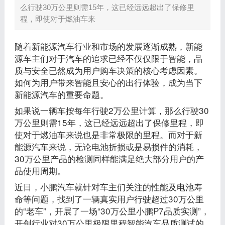
么行驶30万公里则需15年，这已经远远超出了保修里
程，即使对于燃油车来
随着新能源汽车行业和市场的发展逐渐成熟，新能
源车主们对于汽车的追求已经不仅仅限于智能，品
质与安全已然成为用户购车决策的核心考虑因素。
如何为用户带来智能且安心的出行体验，成为当下
新能源汽车的重要命题。
如果说一辆车按每年行驶2万公里计算，那么行驶30
万公里则需15年，这已经远远超出了保修里程，即
使对于燃油车来说也是非常极限的里程。而对于新
能源汽车来说，无论电池折损或是易损件的消耗，
30万公里产品的检测同样能满足绝大部分用户的产
品使用周期。
近日，小鹏汽车就针对车主们关注的性能及电池寿
命等问题，找到了一辆真实用户行驶超过30万公里
的“老车”，开展了一场“30万公里小鹏P7品质实测”，
开创行业对30万公里极限里程智能汽车品质测试的