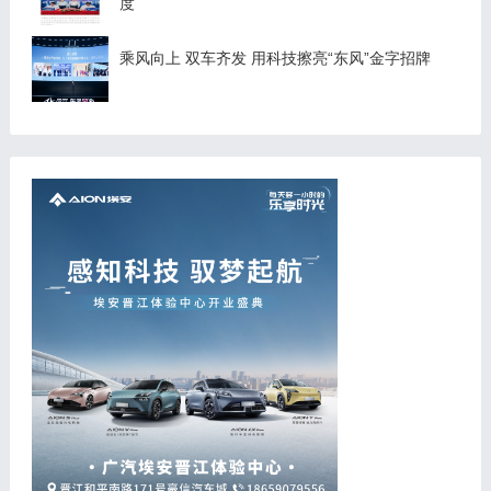
度
乘风向上 双车齐发 用科技擦亮“东风”金字招牌