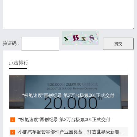
验证码：
点击排行
“极氪速度”再创纪录 第2万台极氪001正式交付
“极氪速度”再创纪录 第2万台极氪001正式交付
小鹏汽车配套零部件产业园奠基，打造世界级新能源智能汽车集群