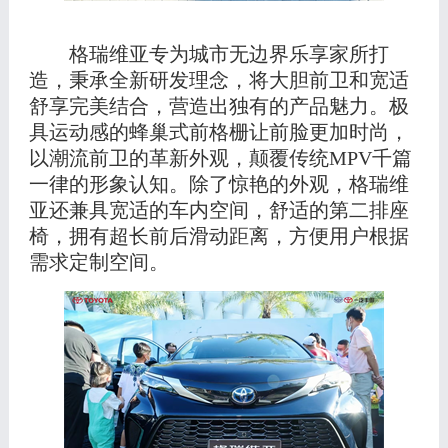
格瑞维亚专为城市无边界乐享家所打
造，秉承全新研发理念，将大胆前卫和宽适
舒享完美结合，营造出独有的产品魅力。极
具运动感的蜂巢式前格栅让前脸更加时尚，
以潮流前卫的革新外观，颠覆传统
MPV千篇
一律的形象认知。
除了惊艳的外观，格瑞维
亚还兼具宽适的车内空间，舒适的第二排座
椅，拥有超长前后滑动距离，方便用户根据
需求定制空间。