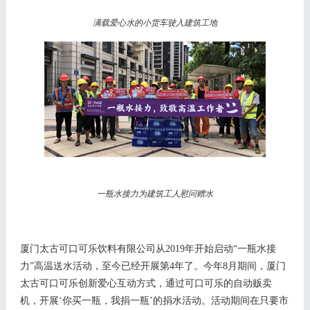
满载爱心水的小货车驶入建筑工地
一瓶水接力为建筑工人慰问赠水
厦门太古可口可乐饮料有限公司从
2019年开始启动
“
一瓶水接
力
”
高温送水活动
，
至今已经开展第
4年了。
今年
8月期间，厦门
太古可口可乐创新爱心互动方式，通过可口可乐的自动贩卖
机，开展‘你买一瓶，我捐一瓶’的捐水活动。活动期间在只要市