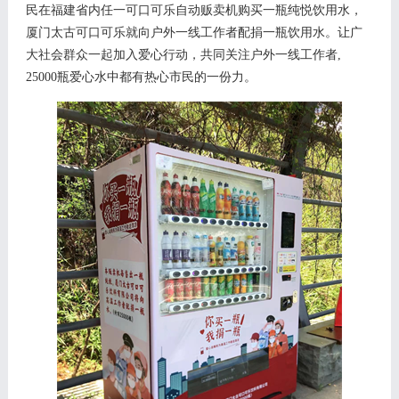
民在福建省内任一可口可乐自动贩卖机购买一瓶纯悦饮用水，
厦门太古可口可乐就向户外一线工作者配捐一瓶饮用水。让广
大社会群众一起加入爱心行动，共同关注户外一线工作者,
2
5000
瓶爱心水中都有热心市民的一份力。