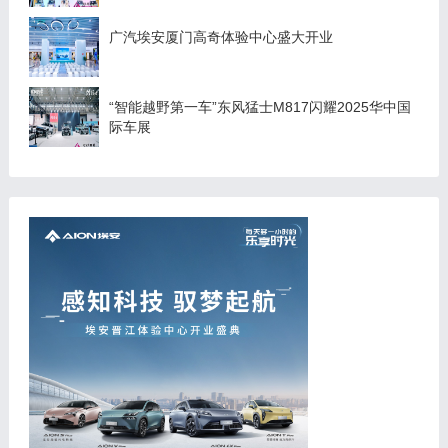
广汽埃安厦门高奇体验中心盛大开业
“智能越野第一车”东风猛士M817闪耀2025华中国
际车展