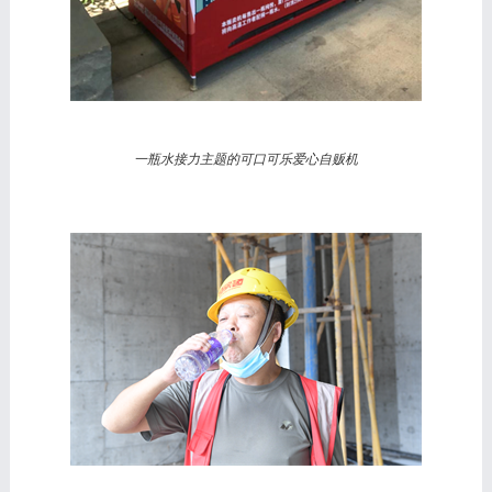
一瓶水接力主题的可口可乐爱心自贩机