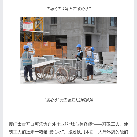
工地的工人喝上了
“爱心水”
“爱心水”为工地工人们解解渴
厦门
太古可口可乐
为户外作业的
“城市美容师”——环卫工人、建
筑工人们送来一箱箱“爱心水”。接过饮用水后，大汗淋漓的他们